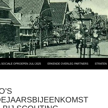
 SOCIALE OPROEPEN JULI 2025
ERKENDE OVERLEG PARTNERS
STRATEN
O’S
EJAARSBIJEENKOMST