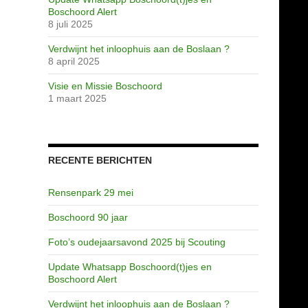
Boschoord Alert
8 juli 2025
Verdwijnt het inloophuis aan de Boslaan ?
8 april 2025
Visie en Missie Boschoord
1 maart 2025
RECENTE BERICHTEN
Rensenpark 29 mei
Boschoord 90 jaar
Foto’s oudejaarsavond 2025 bij Scouting
Update Whatsapp Boschoord(t)jes en
Boschoord Alert
Verdwijnt het inloophuis aan de Boslaan ?