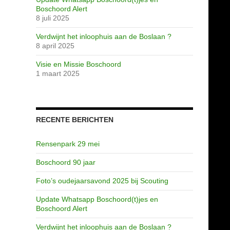
Boschoord Alert
8 juli 2025
Verdwijnt het inloophuis aan de Boslaan ?
8 april 2025
Visie en Missie Boschoord
1 maart 2025
RECENTE BERICHTEN
Rensenpark 29 mei
Boschoord 90 jaar
Foto’s oudejaarsavond 2025 bij Scouting
Update Whatsapp Boschoord(t)jes en
Boschoord Alert
Verdwijnt het inloophuis aan de Boslaan ?